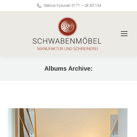
Marcus Kysucan 0171 – 26 65 104
Albums Archive:
Sie befinden sich hier: