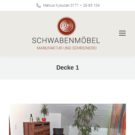
Marcus Kysucan 0171 – 26 65 104
Decke 1
Sie befinden sich hier: