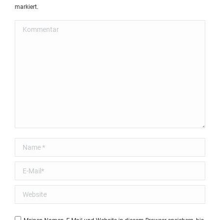
markiert.
Kommentar
Name *
E-Mail *
Website