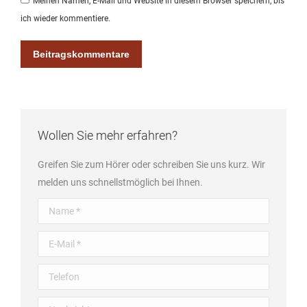
Meinen Namen, E-Mail und Website in diesem Browser speichern, bis
ich wieder kommentiere.
Beitragskommentare
Wollen Sie mehr erfahren?
Greifen Sie zum Hörer oder schreiben Sie uns kurz. Wir
melden uns schnellstmöglich bei Ihnen.
Name *
E-Mail *
Telefon
Nachricht