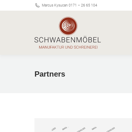
Marcus Kysucan 0171 – 26 65 104
Partners