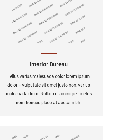
Interior Bureau
Tellus varius malesuada dolor lorem ipsum
dolor – vulputate sit amet justo non, varius
malesuada dolor. Nullam ullamcorper, metus
non rhoncus placerat auctor nibh.