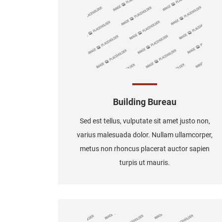
Building Bureau
Sed est tellus, vulputate sit amet justo non,
varius malesuada dolor. Nullam ullamcorper,
metus non rhoncus placerat auctor sapien
turpis ut mauris.